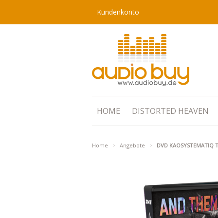
Kundenkonto
HOME
DISTORTED HEAVEN
Home
Angebote
DVD KAOSYSTEMATIQ To
>
>