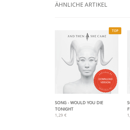
ÄHNLICHE ARTIKEL
TOP
SONG - WOULD YOU DIE
S
TONIGHT
F
1,29 €
1