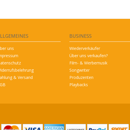
LLGEMEINES
BUSINESS
ber uns
Wiederverkäufer
mpressum
Über uns verkaufen?
atenschutz
Film- & Werbemusik
iderrufsbelehrung
Songwriter
ahlung & Versand
Produzenten
GB
Playbacks