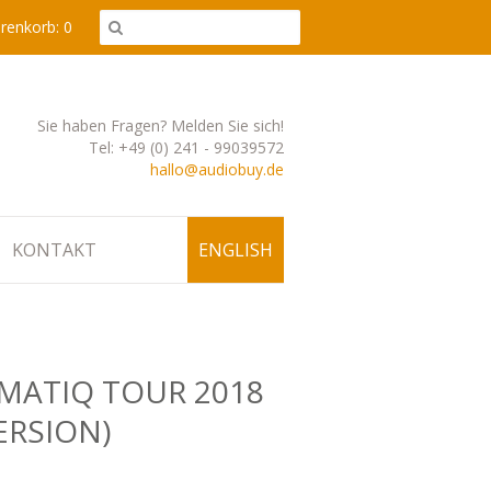
enkorb: 0
Sie haben Fragen? Melden Sie sich!
Tel: +49 (0) 241 - 99039572
hallo@audiobuy.de
KONTAKT
ENGLISH
MATIQ TOUR 2018
RSION)