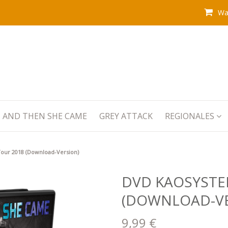
War
AND THEN SHE CAME
GREY ATTACK
REGIONALES
ur 2018 (Download-Version)
DVD KAOSYSTE
(DOWNLOAD-VE
9,99 €