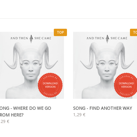
TOP
T
ONG - WHERE DO WE GO
SONG - FIND ANOTHER WAY
1,29 €
ROM HERE?
,29 €