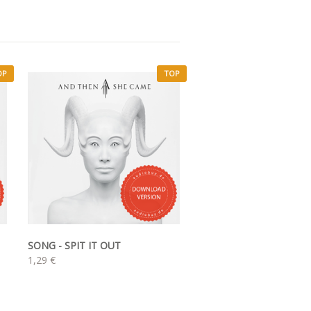
OP
TOP
SONG - SPIT IT OUT
1,29 €