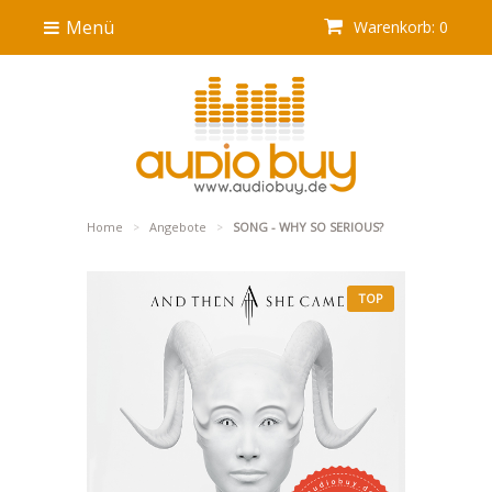
Menü
Warenkorb: 0
Home
Angebote
SONG - WHY SO SERIOUS?
>
>
TOP