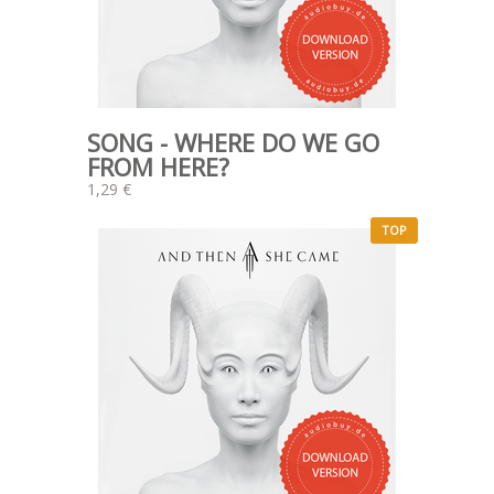
SONG - WHERE DO WE GO
FROM HERE?
1,29 €
TOP