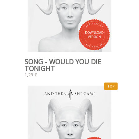
SONG - WOULD YOU DIE
TONIGHT
1,29 €
TOP