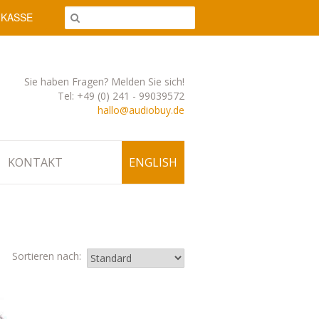
 KASSE
Sie haben Fragen? Melden Sie sich!
Tel: +49 (0) 241 - 99039572
hallo@audiobuy.de
KONTAKT
ENGLISH
Sortieren nach: