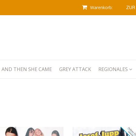
ZUR
Warenkorb:
AND THEN SHE CAME
GREY ATTACK
REGIONALES