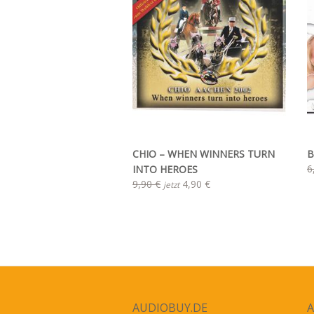
CHIO – WHEN WINNERS TURN
B
6
INTO HEROES
9,90 €
4,90 €
jetzt
AUDIOBUY.DE
A