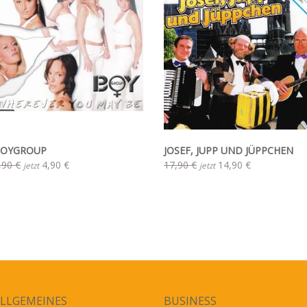
OYGROUP
JOSEF, JUPP UND JÜPPCHEN
,90 €
4,90 €
17,90 €
14,90 €
jetzt
jetzt
LLGEMEINES
BUSINESS