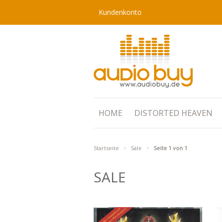
Kundenkonto
HOME
DISTORTED HEAVEN
Startseite
Sale
Seite 1 von 1
>
>
SALE