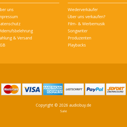
ber uns
Wiederverkäufer
mpressum
Über uns verkaufen?
atenschutz
Film- & Werbemusik
iderrufsbelehrung
Songwriter
ahlung & Versand
Produzenten
GB
Playbacks
Copyright © 2026 audiobuy.de
Sale