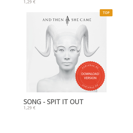
1,29 €
TOP
SONG - SPIT IT OUT
1,29 €