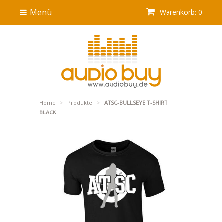
Menü
Warenkorb: 0
Home
Produkte
ATSC-BULLSEYE T-SHIRT
>
>
BLACK