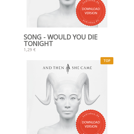
SONG - WOULD YOU DIE
TONIGHT
1,29 €
TOP