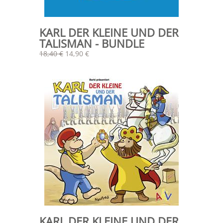
KARL DER KLEINE UND DER
TALISMAN - BUNDLE
18,40 €
14,90 €
KARL DER KLEINE UND DER