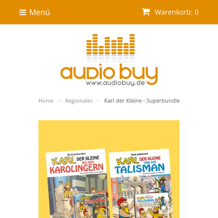
Menü
Warenkorb: 0
Home
Regionales
Karl der Kleine - Superbundle
>
>