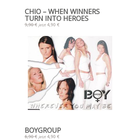
CHIO – WHEN WINNERS
TURN INTO HEROES
9,90 €
4,90 €
jetzt
BOYGROUP
6,90 €
4,90 €
jetzt