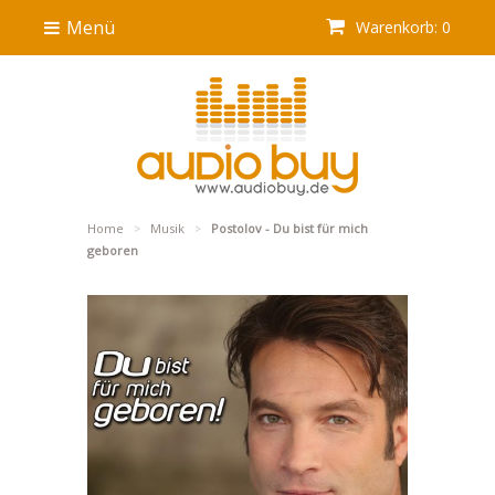
Menü
Warenkorb: 0
Home
Musik
Postolov - Du bist für mich
>
>
geboren