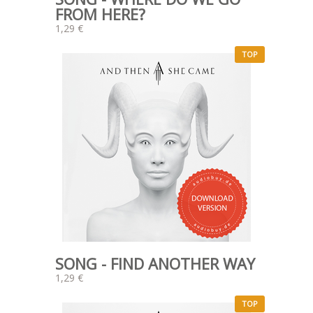
FROM HERE?
1,29 €
TOP
SONG - FIND ANOTHER WAY
1,29 €
TOP