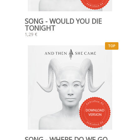
SONG - WOULD YOU DIE
TONIGHT
1,29 €
TOP
SONG - WHERE DO WE GO